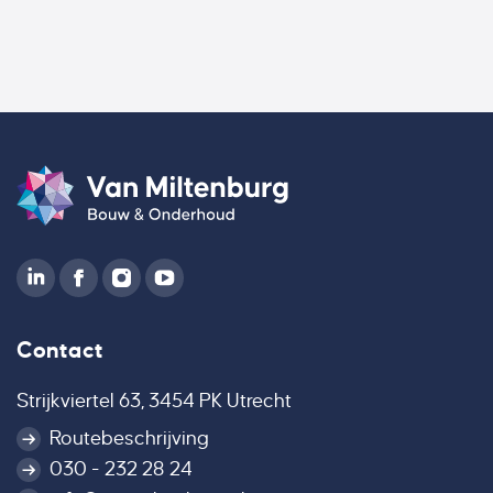
Contact
Strijkviertel 63, 3454 PK Utrecht
Routebeschrijving
030 - 232 28 24