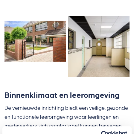
Binnenklimaat en leeromgeving
De vernieuwde inrichting biedt een veilige, gezonde
en functionele leeromgeving waar leerlingen en
medewerkers zich comfortabel kunnen bewegen.