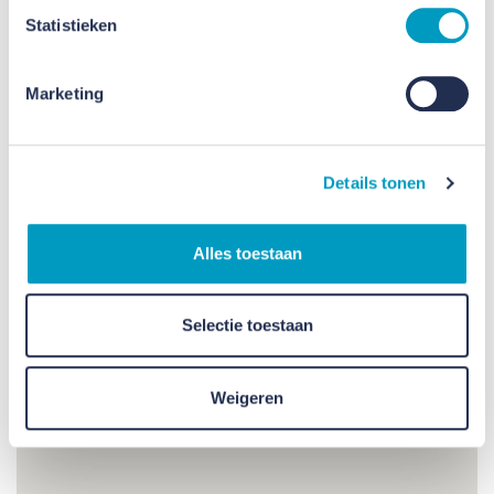
Statistieken
Marketing
Details tonen
Alles toestaan
Selectie toestaan
Weigeren