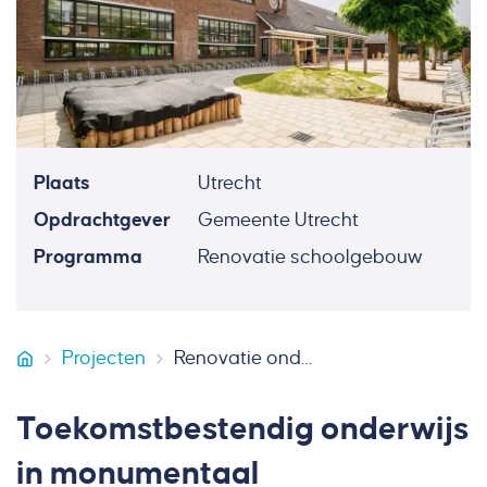
Plaats
Utrecht
Opdrachtgever
Gemeente Utrecht
Programma
Renovatie schoolgebouw
Projecten
Renovatie onderwijsgebouw Hoogravenseweg Utrecht
Van Miltenburg Bouw & Onderhoud
Toekomstbestendig onderwijs
in monumentaal