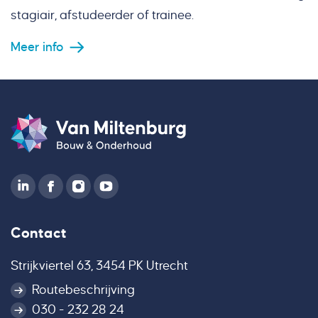
stagiair, afstudeerder of trainee.
Meer info
Contact
Strijkviertel 63, 3454 PK Utrecht
Routebeschrijving
030 - 232 28 24