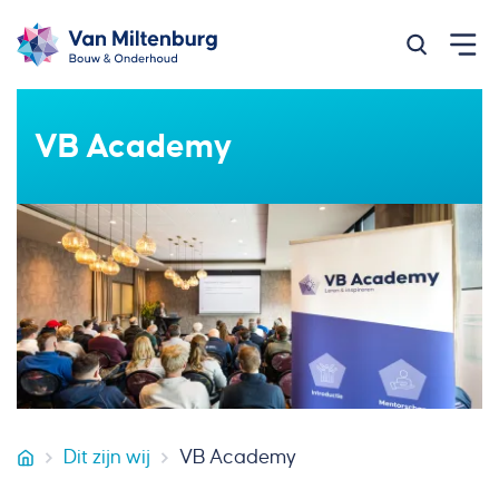
Zoeken op
VB Academy
Dit zijn wij
VB Academy
Van Miltenburg Bouw & Onderhoud