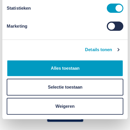
Met gerichte opleidingsmodules kun je jezelf verder
Statistieken
ontwikkelen.
Marketing
Details tonen
Alles toestaan
Selectie toestaan
Weigeren