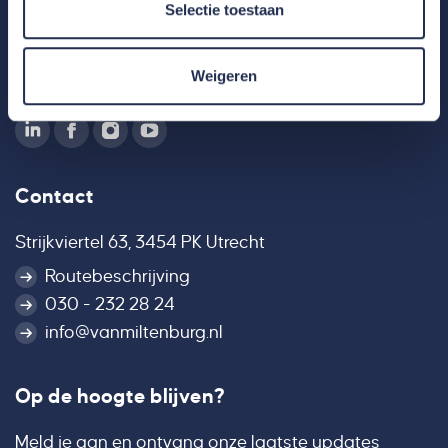
Selectie toestaan
Weigeren
Contact
Strijkviertel 63, 3454 PK Utrecht
Routebeschrijving
030 - 232 28 24
info@vanmiltenburg.nl
Op de hoogte blijven?
Meld je aan en ontvang onze laatste updates