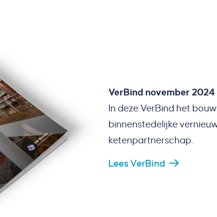
VerBind november 2024
In deze VerBind het bouw
binnenstedelijke vernie
ketenpartnerschap.
Lees VerBind