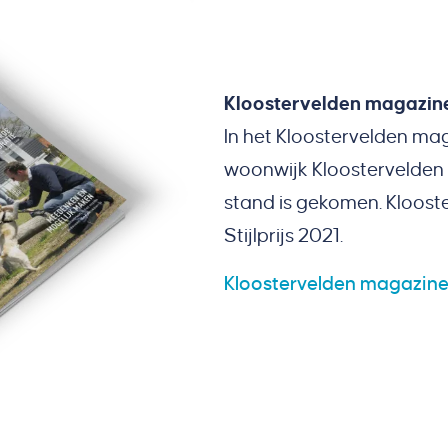
Kloostervelden magazin
In het Kloostervelden mag
woonwijk Kloostervelden
stand is gekomen. Kloos
Stijlprijs 2021.
Kloostervelden magazin