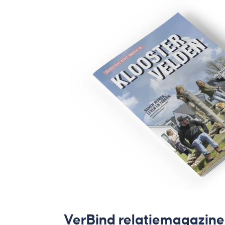
VerBind relatiemagazine