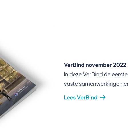
VerBind november 2022
In deze VerBind de eerst
vaste samenwerkingen en 
Lees VerBind