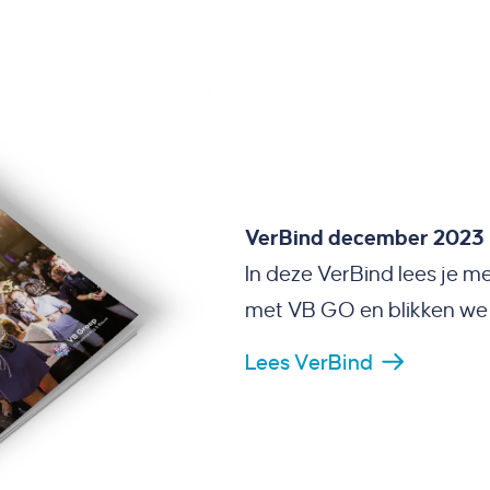
VerBind december 2023
In deze VerBind lees je 
met VB GO en blikken we 
Lees VerBind