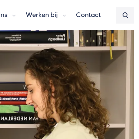
ons
Werken bij
Contact
Zoeke