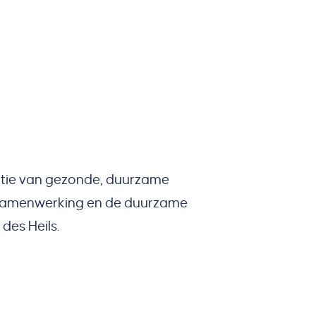
satie van gezonde, duurzame
nsamenwerking en de duurzame
es Heils.