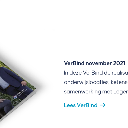
VerBind november 2021
In deze VerBind de reali
onderwijslocaties, kete
samenwerking met Leger d
Lees VerBind