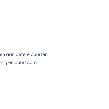
en aan betere buurten,
uwing en duurzaam