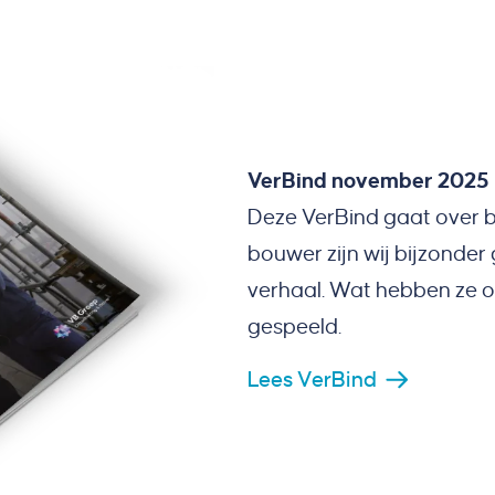
VerBind november 2025
Deze VerBind gaat over 
bouwer zijn wij bijzonde
verhaal. Wat hebben ze on
gespeeld.
Lees VerBind