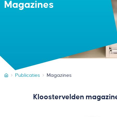
Magazines
Publicaties
Magazines
Van Miltenburg Bouw & Onderhoud
Kloostervelden magazin