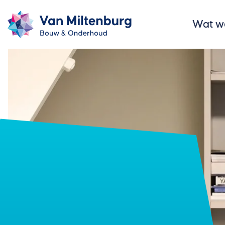
Wat w