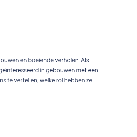
bouwen en boeiende verhalen. Als
r geïnteresseerd in gebouwen met een
s te vertellen, welke rol hebben ze