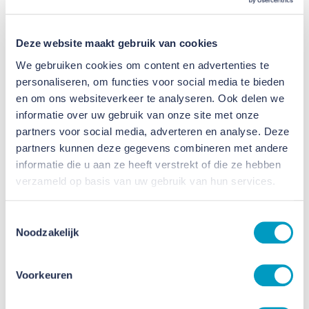
Deze website maakt gebruik van cookies
We gebruiken cookies om content en advertenties te
personaliseren, om functies voor social media te bieden
en om ons websiteverkeer te analyseren. Ook delen we
informatie over uw gebruik van onze site met onze
Start bouw Stadsgeluk Utrecht:
partners voor social media, adverteren en analyse. Deze
nieuwe woningen op vertrouwde
partners kunnen deze gegevens combineren met andere
informatie die u aan ze heeft verstrekt of die ze hebben
grond
verzameld op basis van uw gebruik van hun services.
25 JUNI 2026
Toestemmingsselectie
Noodzakelijk
Voorkeuren