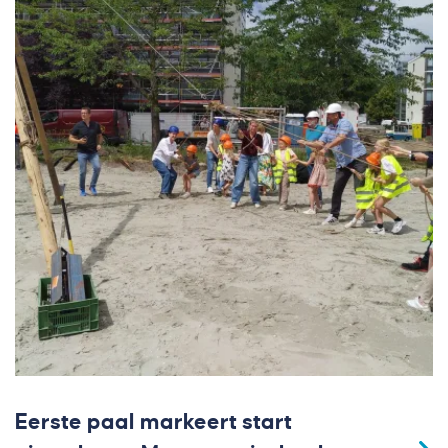
Eerste paal markeert start