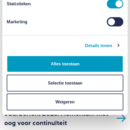
Statistieken
Marketing
Details tonen
Alles toestaan
Selectie toestaan
Weigeren
Jaarbericht 2025: Momentum met
oog voor continuïteit