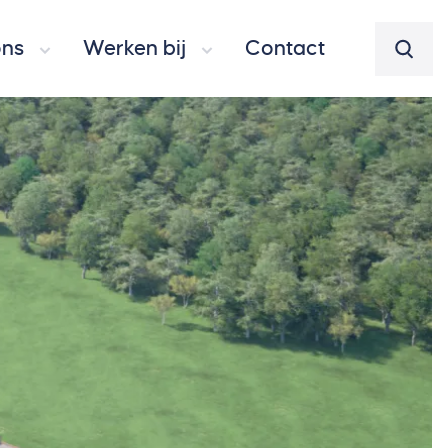
ons
Werken bij
Contact
Zoeke