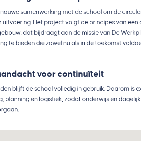
n nauwe samenwerking met de school om de circulai
 uitvoering. Het project volgt de principes van een
gebouw, dat bijdraagt aan de missie van De Werkp
ng te bieden die zowel nu als in de toekomst voldo
aandacht voor continuïteit
n blijft de school volledig in gebruik. Daarom is 
, planning en logistiek, zodat onderwijs en dagelijk
orgaan.