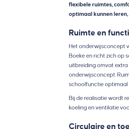
flexibele ruimtes, comf
optimaal kunnen leren
Ruimte en functi
Het onderwijsconcept v
Boeke en richt zich op s
uitbreiding omvat extra 
onderwijsconcept. Ruime
schoolfunctie optimaal
Bij de realisatie wordt
koeling en ventilatie v
Circulaire en t