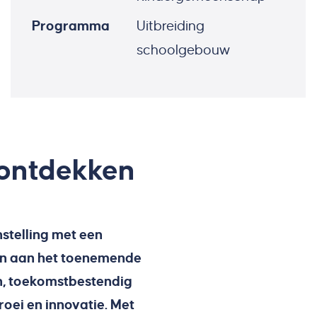
Programma
Uitbreiding
schoolgebouw
 ontdekken
stelling met een
den aan het toenemende
n, toekomstbestendig
oei en innovatie. Met