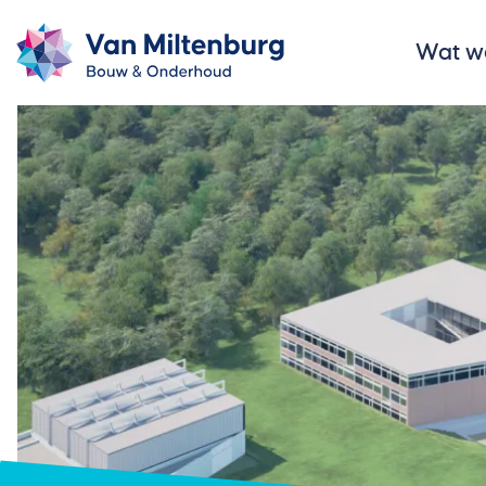
Wat w