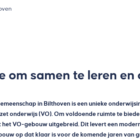
oven
e om samen te leren en
meenschap in Bilthoven is een unieke onderwijsin
ezet onderwijs (VO). Om voldoende ruimte te bie
t het VO-gebouw uitgebreid. Dit levert een moder
uw op dat klaar is voor de komende jaren van gr