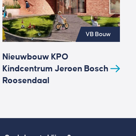
VB Bouw
Nieuwbouw KPO
Kindcentrum Jeroen Bosch
Roosendaal