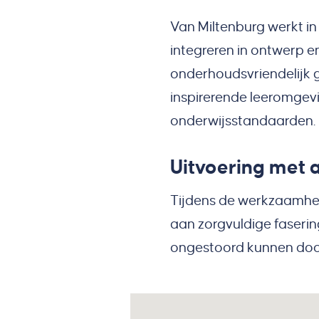
Van Miltenburg werkt i
integreren in ontwerp en
onderhoudsvriendelijk 
inspirerende leeromgevi
onderwijsstandaarden.
Uitvoering met 
Tijdens de werkzaamhede
aan zorgvuldige fasering
ongestoord kunnen do