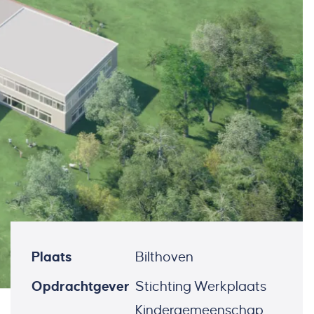
Plaats
Bilthoven
Opdrachtgever
Stichting Werkplaats
Kindergemeenschap