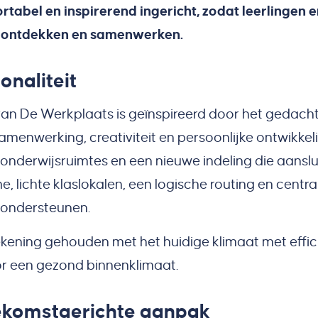
ortabel en inspirerend ingericht, zodat leerlinge
, ontdekken en samenwerken.
onaliteit
an De Werkplaats is geïnspireerd door het gedac
amenwerking, creativiteit en persoonlijke ontwikkel
onderwijsruimtes en een nieuwe indeling die aanslui
, lichte klaslokalen, een logische routing en centra
 ondersteunen.
 rekening gehouden met het huidige klimaat met effi
oor een gezond binnenklimaat.
oekomstgerichte aanpak