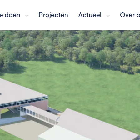
e doen
Projecten
Actueel
Over 