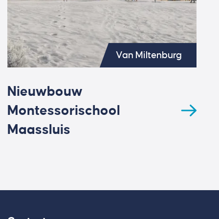
Van Miltenburg
Nieuwbouw
Montessorischool
Maassluis