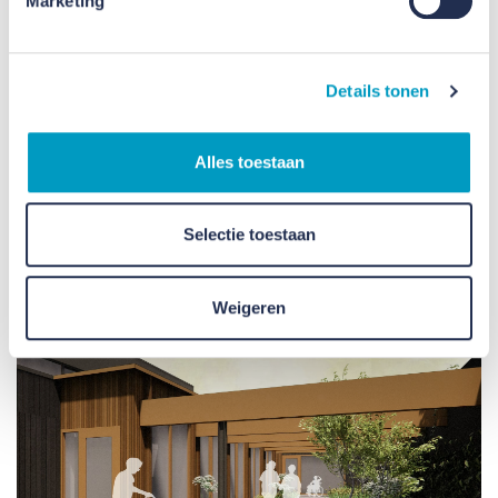
Marketing
Details tonen
Alles toestaan
Selectie toestaan
Weigeren