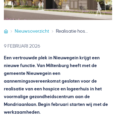
Nieuwsoverzicht
Realisatie hospice en logeerhuis Nieuwegein van start
Van Miltenburg Bouw & Onderhoud
9 FEBRUARI 2026
Een vertrouwde plek in Nieuwegein krijgt een
nieuwe functie. Van Miltenburg heeft met de
gemeente Nieuwegein een
aannemingsovereenkomst gesloten voor de
realisatie van een hospice en logeerhuis in het
voormalige gezondheidscentrum aan de
Mondriaanlaan. Begin februari starten wij met de
werkzaamheden.