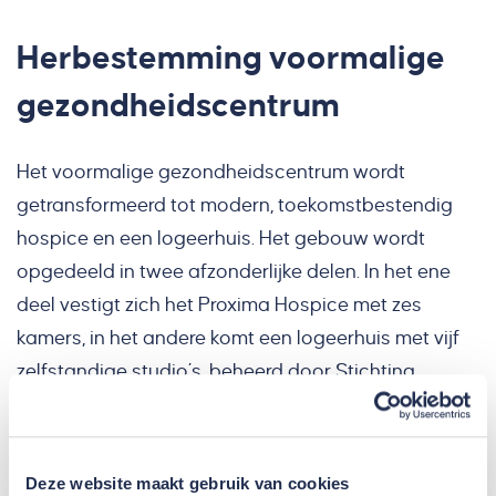
Herbestemming voormalige
gezondheidscentrum
Het voormalige gezondheidscentrum wordt
getransformeerd tot modern, toekomstbestendig
hospice en een logeerhuis. Het gebouw wordt
opgedeeld in twee afzonderlijke delen. In het ene
deel vestigt zich het Proxima Hospice met zes
kamers, in het andere komt een logeerhuis met vijf
zelfstandige studio’s, beheerd door Stichting
Logeerhuis Nieuwegein. Beide organisaties krijgen
een eigen entree en functioneren onafhankelijk van
elkaar, met daarnaast gedeelde voorzieningen en
Deze website maakt gebruik van cookies